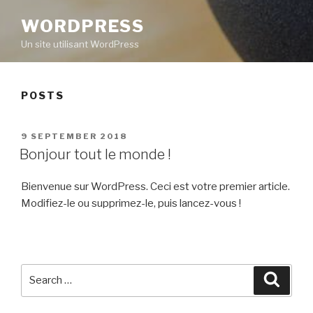
WORDPRESS
Un site utilisant WordPress
POSTS
POSTED
9 SEPTEMBER 2018
ON
Bonjour tout le monde !
Bienvenue sur WordPress. Ceci est votre premier article.
Modifiez-le ou supprimez-le, puis lancez-vous !
Search
Searc
for: